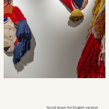
Scroll down for Eng­lish ver­sion