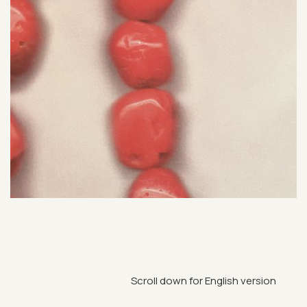
Scroll down for Eng­lish ver­sion