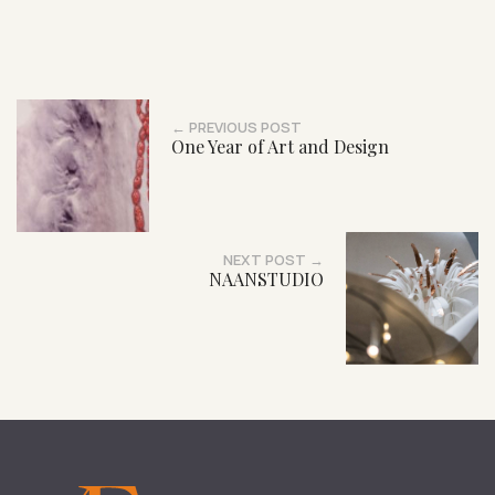
← PREVIOUS POST
One Year of Art and Design
NEXT POST →
NAANSTUDIO