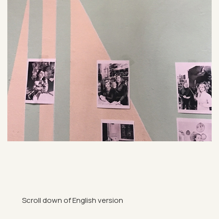
Scroll down of Eng­lish ver­sion