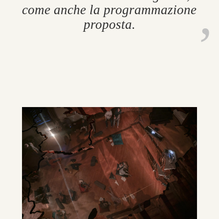
come anche la pro­gram­mazione
pro­posta.