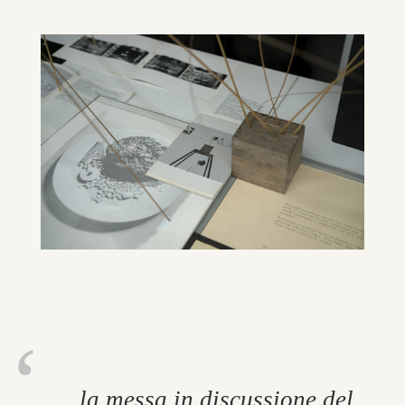
… la messa in dis­cus­sione del