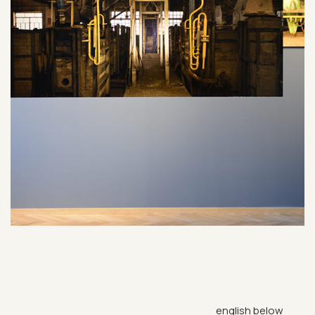
eng­lish below