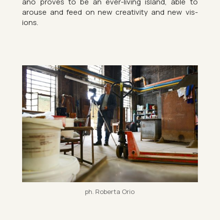
ano proves to be an ever-liv­ing is­land, able to
arouse and feed on new cre­ativ­ity and new vis­
ions.
ph. Roberta Orio