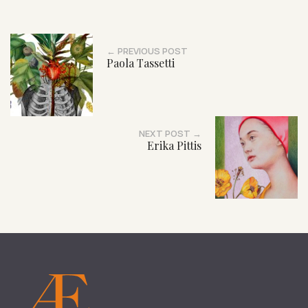
← PREVIOUS POST
Paola Tassetti
NEXT POST →
Erika Pittis